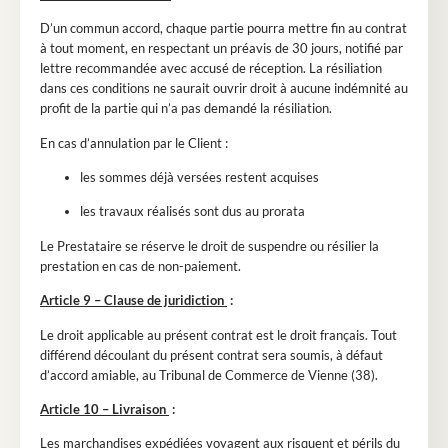
D’un commun accord, chaque partie pourra mettre fin au contrat
à tout moment, en respectant un préavis de 30 jours, notifié par
lettre recommandée avec accusé de réception. La résiliation
dans ces conditions ne saurait ouvrir droit à aucune indémnité au
profit de la partie qui n’a pas demandé la résiliation.
En cas d’annulation par le Client :
les sommes déjà versées restent acquises
les travaux réalisés sont dus au prorata
Le Prestataire se réserve le droit de suspendre ou résilier la
prestation en cas de non-paiement.
Article 9 – Clause de juridiction
:
Le droit applicable au présent contrat est le droit français. Tout
différend découlant du présent contrat sera soumis, à défaut
d’accord amiable, au Tribunal de Commerce de Vienne (38).
Article 10 – Livraison
:
Les marchandises expédiées voyagent aux risquent et périls du