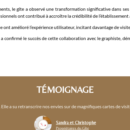
s, le gîte a observé une transformation significative dans ses r
nnels ont contribué à accroître la crédibilité de l’établissement 
ite ont amélioré l’expérience utilisateur, incitant davantage de visi
a confirmé le succès de cette collaboration avec le graphiste, dém
TÉMOIGNAGE
 Elle a su retranscrire nos envies sur de magnifiques cartes de visit
Sandra et Christophe
Propriétaires du Gîte