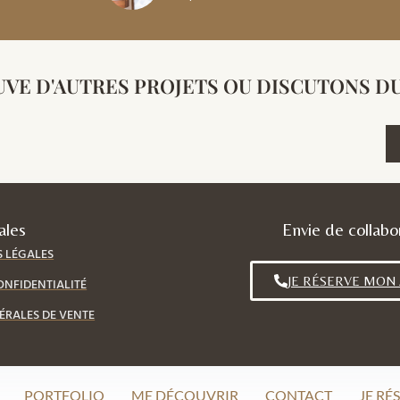
VE D'AUTRES PROJETS OU DISCUTONS DU 
ales
Envie de collabo
 LÉGALES
JE RÉSERVE MON
ONFIDENTIALITÉ
ÉRALES DE VENTE
PORTFOLIO
ME DÉCOUVRIR
CONTACT
JE RÉ