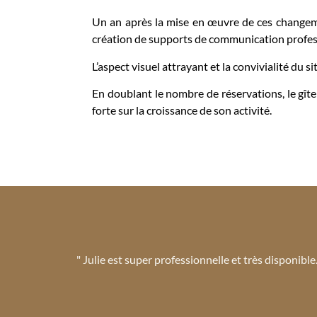
Un an après la mise en œuvre de ces changement
création de supports de communication professio
L’aspect visuel attrayant et la convivialité du s
En doublant le nombre de réservations, le gîte 
forte sur la croissance de son activité.
" Julie est super professionnelle et très disponible.