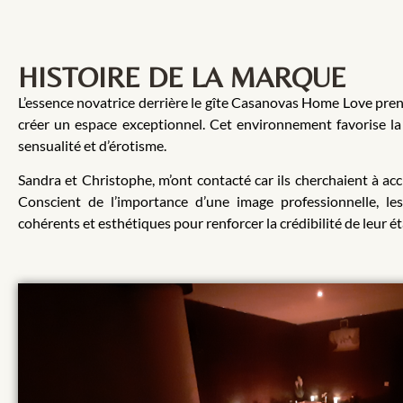
HISTOIRE DE LA MARQUE
L’essence novatrice derrière le gîte Casanovas Home Love pren
créer un espace exceptionnel. Cet environnement favorise l
sensualité et d’érotisme.
Sandra et Christophe, m’ont contacté car ils cherchaient à accroî
Conscient de l’importance d’une image professionnelle, l
cohérents et esthétiques pour renforcer la crédibilité de leur é