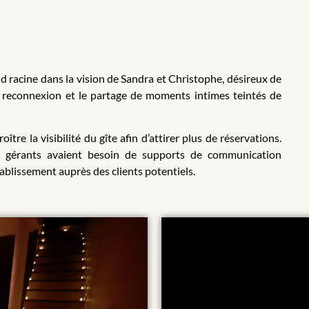
d racine dans la vision de Sandra et Christophe, désireux de
a reconnexion et le partage de moments intimes teintés de
tre la visibilité du gîte afin d’attirer plus de réservations.
es gérants avaient besoin de supports de communication
tablissement auprès des clients potentiels.