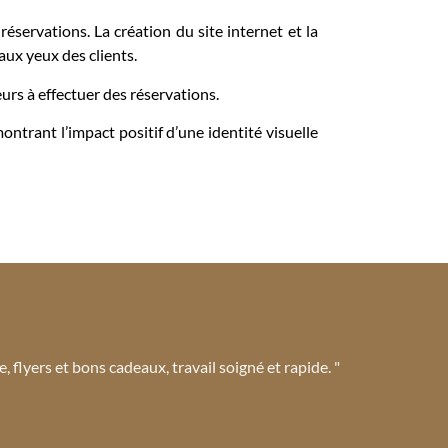
éservations. La création du site internet et la
aux yeux des clients.
teurs à effectuer des réservations.
ontrant l’impact positif d’une identité visuelle
e, flyers et bons cadeaux, travail soigné et rapide. "