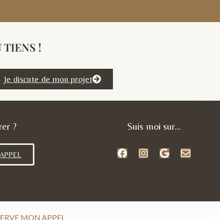
TIENS !
Je discute de mon projet
rer ?
Suis moi sur...
 APPEL
SERVE MON APPEL