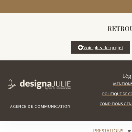
RETROU
Voir plus de projet
Lég
MENTIONS
POLITIQUE DE C
CONDITIONS GÉN
AGENCE DE COMMUNICATION
PRESTATIONS