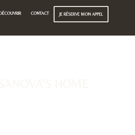
DÉCOUVRIR
CONTACT
JE RÉSERVE MON APPEL
e CASANOVA'S HOME