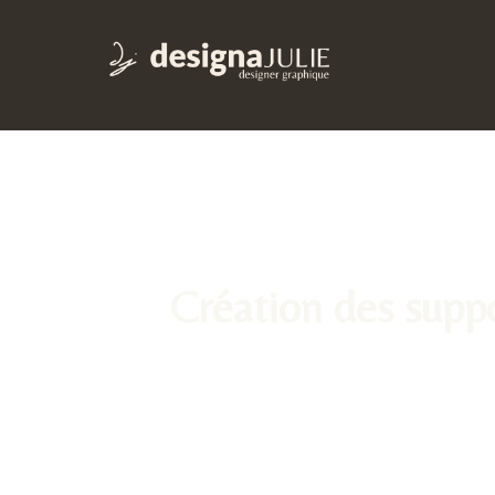
Création des sup