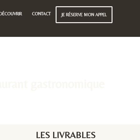
DÉCOUVRIR
CONTACT
JE RÉSERVE MON APPEL
taurant gastronomique
LES LIVRABLES