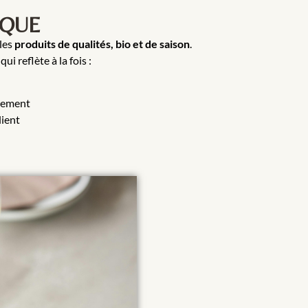
RQUE
 les
produits de qualités, bio et de saison
.
 reflète à la fois :
ssement
lient