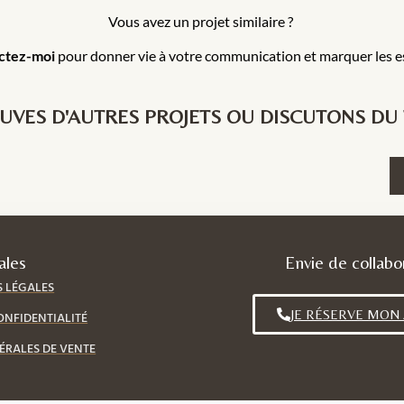
Vous avez un projet similaire ?
ctez-moi
pour donner vie à votre communication et marquer les es
UVES D'AUTRES PROJETS OU DISCUTONS DU T
ales
Envie de collabo
 LÉGALES
JE RÉSERVE MON
ONFIDENTIALITÉ
ÉRALES DE VENTE