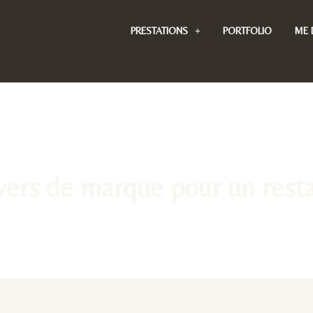
PRESTATIONS
PORTFOLIO
ME 
vers de marque pour un res