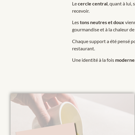
Le
cercle central
, quant à lui,
recevoir.
Les
tons neutres et doux
vienn
gourmandise et à la chaleur de 
Chaque support a été pensé po
restaurant.
Une identité à la fois
moderne, 