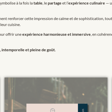
 symbolise à la fois la
table
, le
partage
et l’
expérience culinaire
— un
ent renforcer cette impression de calme et de sophistication, tout e
leur cuisine.
ur offrir une
expérience harmonieuse et immersive
, en cohéren
intemporelle et pleine de goût.