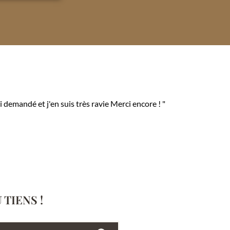
 ai demandé et j'en suis très ravie Merci encore ! "
TIENS !