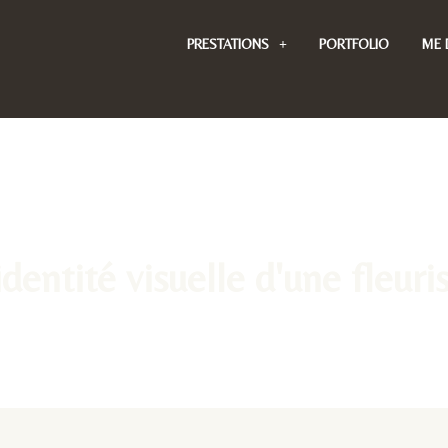
PRESTATIONS
PORTFOLIO
ME 
identité visuelle d'une fleuri