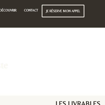
DÉCOUVRIR
CONTACT
JE RÉSERVE MON APPEL
ste
LES LIVRABLES