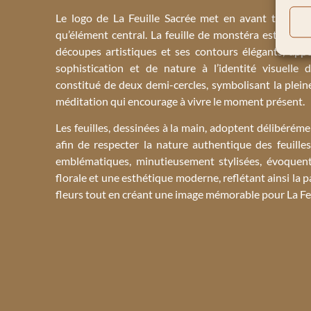
Le logo de La Feuille Sacrée met en avant trois fe
qu’élément central. La feuille de monstéra est géné
découpes artistiques et ses contours élégants, app
sophistication et de nature à l’identité visuelle d
constitué de deux demi-cercles, symbolisant la plei
méditation qui encourage à vivre le moment présent.
Les feuilles, dessinées à la main, adoptent délibérém
afin de respecter la nature authentique des feuille
emblématiques, minutieusement stylisées, évoquen
florale et une esthétique moderne, reflétant ainsi la 
fleurs tout en créant une image mémorable pour La Feu