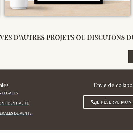
ES D'AUTRES PROJETS OU DISCUTONS DU
ales
Envie de collabo
 LÉGALES
JE RÉSERVE MON
ONFIDENTIALITÉ
ÉRALES DE VENTE