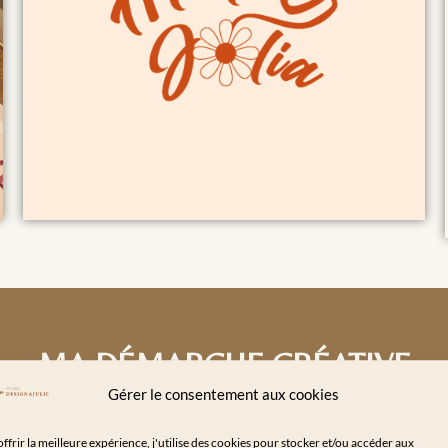
MA DÉMARCHE CRÉATIVE
Gérer le consentement aux cookies
Symbolique des couleurs :
ffrir la meilleure expérience, j'utilise des cookies pour stocker et/ou accéder aux