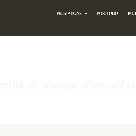
PRESTATIONS
PORTFOLIO
ME 
ntité de marque d'une créatr