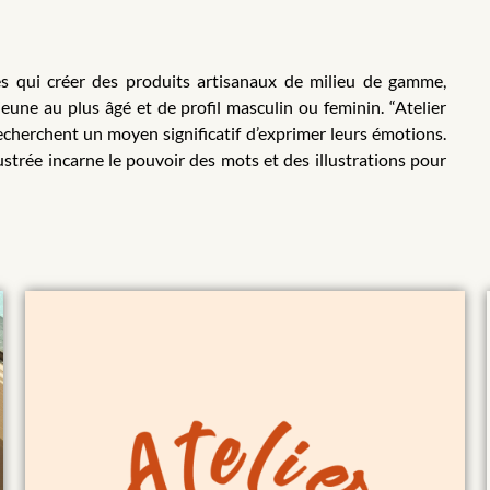
rées qui créer des produits artisanaux de milieu de gamme,
eune au plus âgé et de profil masculin ou feminin. “Atelier
 recherchent un moyen significatif d’exprimer leurs émotions.
strée incarne le pouvoir des mots et des illustrations pour