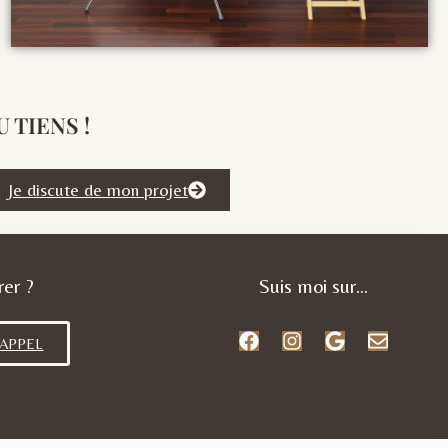
 TIENS !
Je discute de mon projet
rer ?
Suis moi sur...
 APPEL