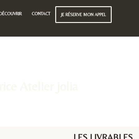
DÉCOUVRIR
CONTACT
JE RÉSERVE MON APPEL
ice Atelier jolia
LES LIVRABLES